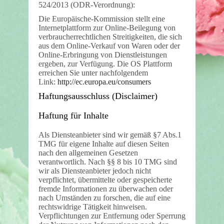
524/2013 (ODR-Verordnung):
Die Europäische-Kommission stellt eine
Internetplattform zur Online-Beilegung von
verbraucherrechtlichen Streitigkeiten, die sich
aus dem Online-Verkauf von Waren oder der
Online-Erbringung von Dienstleistungen
ergeben, zur Verfügung. Die OS Plattform
erreichen Sie unter nachfolgendem
Link:
http://ec.europa.eu/consumers
Haftungsausschluss (Disclaimer)
Haftung für Inhalte
Als Diensteanbieter sind wir gemäß §7 Abs.1
TMG für eigene Inhalte auf diesen Seiten
nach den allgemeinen Gesetzen
verantwortlich. Nach §§ 8 bis 10 TMG sind
wir als Diensteanbieter jedoch nicht
verpflichtet, übermittelte oder gespeicherte
fremde Informationen zu überwachen oder
nach Umständen zu forschen, die auf eine
rechtswidrige Tätigkeit hinweisen.
Verpflichtungen zur Entfernung oder Sperrung