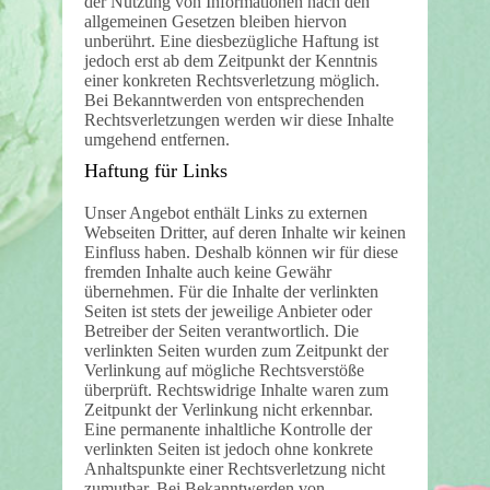
der Nutzung von Informationen nach den
allgemeinen Gesetzen bleiben hiervon
unberührt. Eine diesbezügliche Haftung ist
jedoch erst ab dem Zeitpunkt der Kenntnis
einer konkreten Rechtsverletzung möglich.
Bei Bekanntwerden von entsprechenden
Rechtsverletzungen werden wir diese Inhalte
umgehend entfernen.
Haftung für Links
Unser Angebot enthält Links zu externen
Webseiten Dritter, auf deren Inhalte wir keinen
Einfluss haben. Deshalb können wir für diese
fremden Inhalte auch keine Gewähr
übernehmen. Für die Inhalte der verlinkten
Seiten ist stets der jeweilige Anbieter oder
Betreiber der Seiten verantwortlich. Die
verlinkten Seiten wurden zum Zeitpunkt der
Verlinkung auf mögliche Rechtsverstöße
überprüft. Rechtswidrige Inhalte waren zum
Zeitpunkt der Verlinkung nicht erkennbar.
Eine permanente inhaltliche Kontrolle der
verlinkten Seiten ist jedoch ohne konkrete
Anhaltspunkte einer Rechtsverletzung nicht
zumutbar. Bei Bekanntwerden von